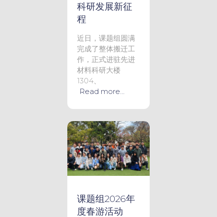
科研发展新征
程
近日，课题组圆满
完成了整体搬迁工
作，正式进驻先进
材料科研大楼
1304、
Read more…
课题组2026年
度春游活动