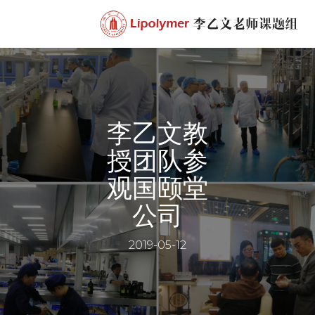
李乙文教
授团队参
观国颐堂
公司
2019-05-12