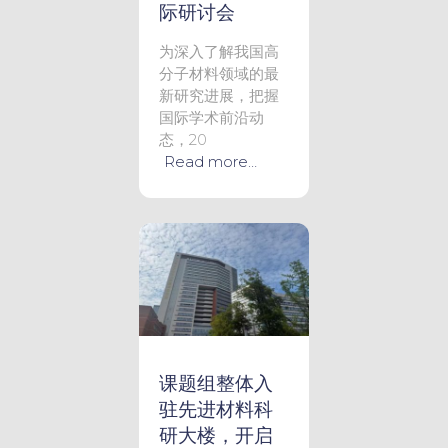
际研讨会
为深入了解我国高
分子材料领域的最
新研究进展，把握
国际学术前沿动
态，20
Read more…
课题组整体入
驻先进材料科
研大楼，开启