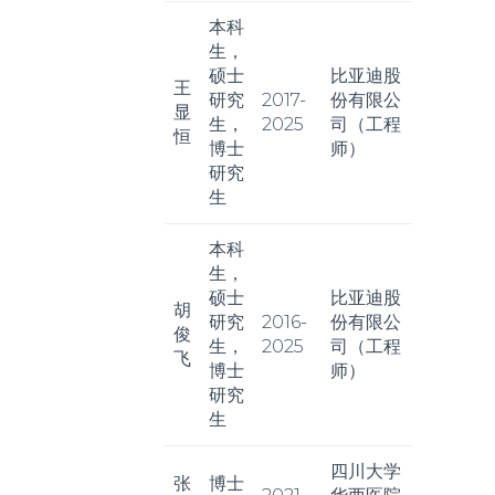
本科
生，
硕士
比亚迪股
王
研究
2017-
份有限公
显
生，
2025
司（工程
恒
博士
师）
研究
生
本科
生，
硕士
比亚迪股
胡
研究
2016-
份有限公
俊
生，
2025
司（工程
飞
博士
师）
研究
生
四川大学
张
博士