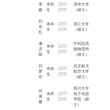
李
本科
2017-
清华大学
鑫
生
2019
（硕士）
刘
本科
2017-
浙江大学
东
生
2019
（硕士）
红
潘
中科院高
本科
2017-
济
能物理所
生
2019
陈
（硕士）
刘
北京航天
本科
2017-
梦
航空大学
生
2019
菲
（硕士）
四川大学
何
本科
2017-
电子信息
康
生
2019
学院（硕
馨
士）