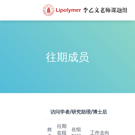
往期成员
访问学者/研究助理/博士后
往期
姓
在组
在组
工作去向