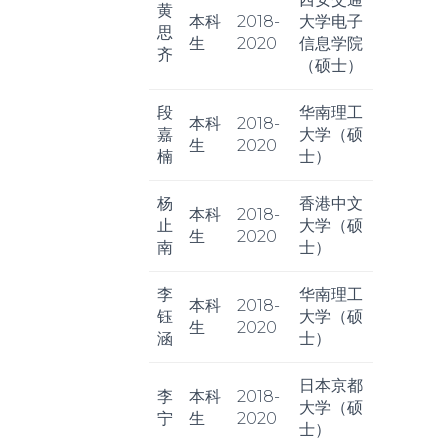
黄
本科
2018-
大学电子
思
生
2020
信息学院
齐
（硕士）
段
华南理工
本科
2018-
嘉
大学（硕
生
2020
楠
士）
杨
香港中文
本科
2018-
止
大学（硕
生
2020
南
士）
李
华南理工
本科
2018-
钰
大学（硕
生
2020
涵
士）
日本京都
李
本科
2018-
大学（硕
宁
生
2020
士）