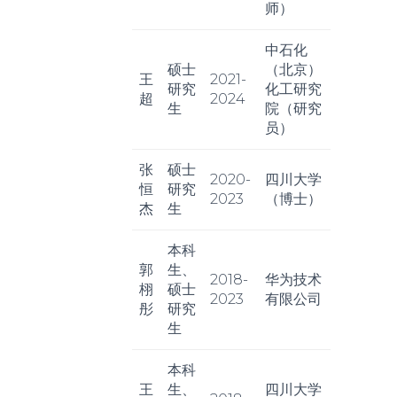
师）
中石化
硕士
（北京）
王
2021-
研究
化工研究
超
2024
生
院（研究
员）
张
硕士
2020-
四川大学
恒
研究
2023
（博士）
杰
生
本科
郭
生、
2018-
华为技术
栩
硕士
2023
有限公司
彤
研究
生
本科
王
生、
四川大学