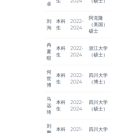
生
2024
（硕士）
卓
阿克隆
刘
本科
2022-
（美国）
洵
生
2024
硕士
冉
本科
2022-
浙江大学
夏
生
2024
（硕士）
暄
何
本科
2022-
四川大学
世
生
2024
（博士）
博
马
本科
2022-
四川大学
远
生
2024
（硕士）
琦
刘
本科
2021-
四川大学
鹏