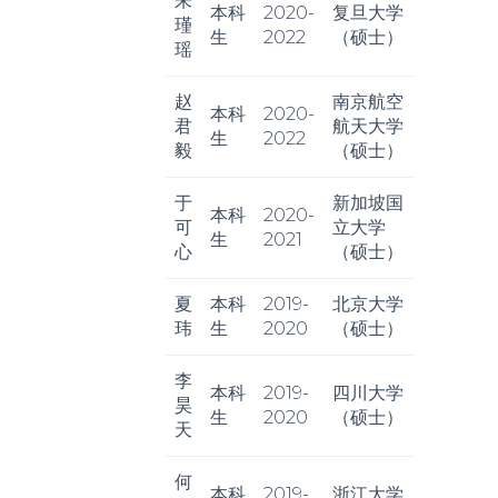
朱
本科
2020-
复旦大学
瑾
生
2022
（硕士）
瑶
赵
南京航空
本科
2020-
君
航天大学
生
2022
毅
（硕士）
于
新加坡国
本科
2020-
可
立大学
生
2021
心
（硕士）
夏
本科
2019-
北京大学
玮
生
2020
（硕士）
李
本科
2019-
四川大学
昊
生
2020
（硕士）
天
何
本科
2019-
浙江大学