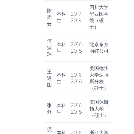
四川大学
陈
本科
2017-
华西医学
周
生
2019
院（硕
云
士）
何
本科
2016-
北京东方
宗
生
2018
雨虹公司
玮
美国德州
王
本科
2016-
大学达拉
遂
生
2018
斯分校
图
（硕士）
美国休斯
张
本科
2016-
顿大学
舒
生
2018
（硕士）
项
本科
2016-
浙江大学