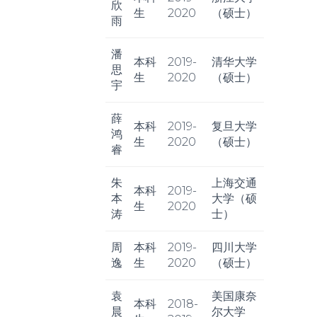
欣
生
2020
（硕士）
雨
潘
本科
2019-
清华大学
思
生
2020
（硕士）
宇
薛
本科
2019-
复旦大学
鸿
生
2020
（硕士）
睿
朱
上海交通
本科
2019-
本
大学（硕
生
2020
涛
士）
周
本科
2019-
四川大学
逸
生
2020
（硕士）
袁
美国康奈
本科
2018-
晨
尔大学