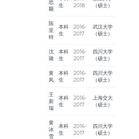
思
生
2018
（硕士）
颖
陈
本科
2016-
武汉大学
亚
生
2017
（硕士）
特
沈
本科
2016-
四川大学
璐
生
2017
（硕士）
黄
本科
2016-
四川大学
凤
生
2017
（硕士）
王
本科
2016-
上海交大
新
生
2017
（硕士）
瑞
黄
本科
2016-
四川大学
冰
生
2017
（硕士）
雪