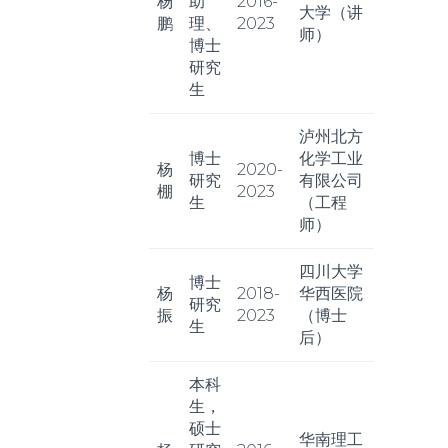
杨
助
2016-
大学（讲
鹏
理、
2023
师）
博士
研究
生
泸州北方
博士
化学工业
杨
2020-
研究
有限公司
棚
2023
生
（工程
师）
四川大学
博士
杨
2018-
华西医院
研究
振
2023
（博士
生
后）
本科
生，
硕士
华南理工