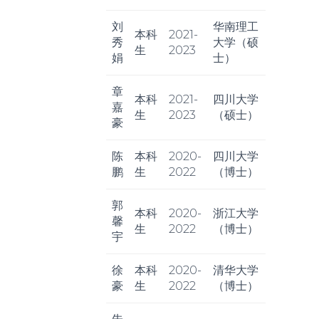
刘
华南理工
本科
2021-
秀
大学（硕
生
2023
娟
士）
章
本科
2021-
四川大学
嘉
生
2023
（硕士）
豪
陈
本科
2020-
四川大学
鹏
生
2022
（博士）
郭
本科
2020-
浙江大学
馨
生
2022
（博士）
宇
徐
本科
2020-
清华大学
豪
生
2022
（博士）