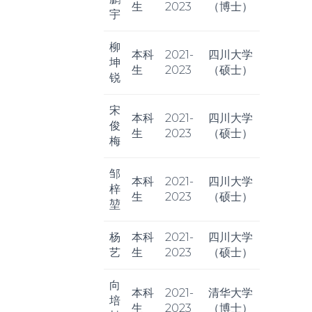
生
2023
（博士）
宇
柳
本科
2021-
四川大学
坤
生
2023
（硕士）
锐
宋
本科
2021-
四川大学
俊
生
2023
（硕士）
梅
邹
本科
2021-
四川大学
梓
生
2023
（硕士）
堃
杨
本科
2021-
四川大学
艺
生
2023
（硕士）
向
本科
2021-
清华大学
培
生
2023
（博士）