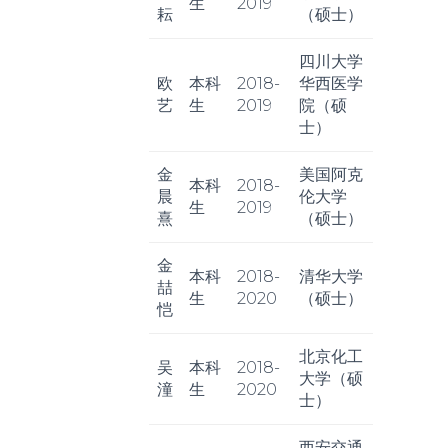
生
2019
耘
（硕士）
四川大学
欧
本科
2018-
华西医学
艺
生
2019
院（硕
士）
金
美国阿克
本科
2018-
晨
伦大学
生
2019
熹
（硕士）
金
本科
2018-
清华大学
喆
生
2020
（硕士）
恺
北京化工
吴
本科
2018-
大学（硕
潼
生
2020
士）
西安交通