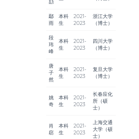
劼
鄢
本科
2021-
浙江大学
雨
生
2023
（博士）
段
本科
2021-
四川大学
玮
生
2023
（博士）
峰
唐
本科
2021-
复旦大学
子
生
2023
（博士）
然
长春应化
姚
本科
2021-
所（硕
奇
生
2023
士）
上海交通
肖
本科
2021-
大学（硕
窈
生
2023
士）