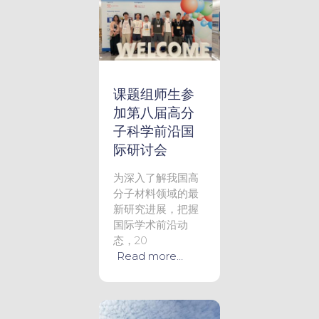
课题组师生参
加第八届高分
子科学前沿国
际研讨会
为深入了解我国高
分子材料领域的最
新研究进展，把握
国际学术前沿动
态，20
Read more…