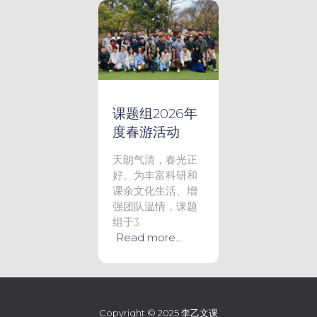
课题组2026年
度春游活动
天朗气清，春光正
好。为丰富科研和
课余文化生活、增
强团队温情，课题
组于3
Read more…
Copyright © 2025 李乙文课