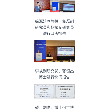
徐源廷副教授、杨磊副
研究员和杨振副研究员
进行口头报告
李战副研究员、张恒杰
博士进行快闪报告
硕士刘琛、博士何世博