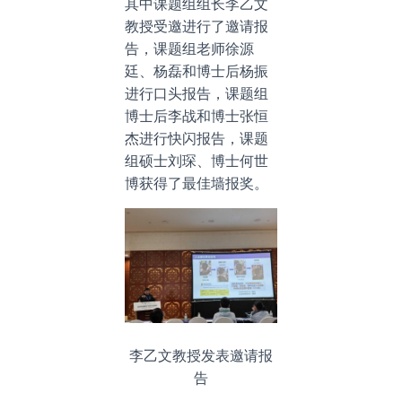
其中课题组组长李乙文
教授受邀进行了邀请报
告，课题组老师徐源
廷、杨磊和博士后杨振
进行口头报告，课题组
博士后李战和博士张恒
杰进行快闪报告，课题
组硕士刘琛、博士何世
博获得了最佳墙报奖。
李乙文教授发表邀请报
告