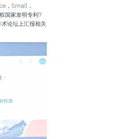
ce
，
Small
，
权国家发明专利
7
学术论坛上汇报相关