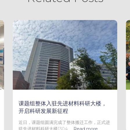
课题组整体入驻先进材料科研大楼，
开启科研发展新征程
近日，课题组圆满完成了整体搬迁工作，正式进
驻先进材料科研大楼1304、
Read more…