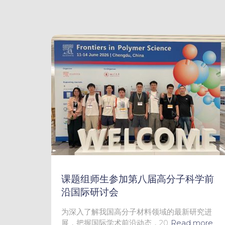
课题组师生参加第八届高分子科学前
沿国际研讨会
为深入了解我国高分子材料领域的最新研究进
展，把握国际学术前沿动态，20
Read more…