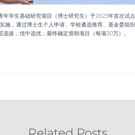
青年学生基础研究项目（博士研究生）于
2023
年首次试
式实施，通过博士生个人申请、学校遴选推荐、基金委组
层选拔，优中选优，最终确定资助项目（每项
30
万）。
Related Posts