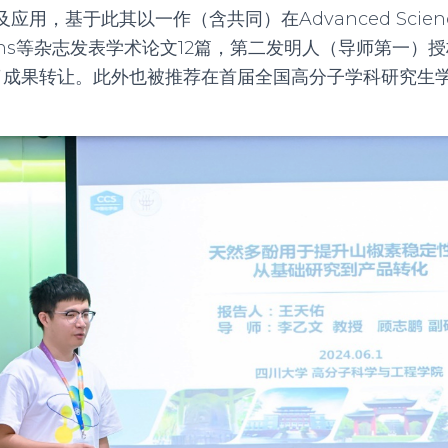
及应用，基于此其以一作（含共同）在
Advanced Scien
ns
等杂志发表学术论文
12
篇，第二发明人（导师第一）授
了成果转让。此外也被推荐在首届全国高分子学科研究生