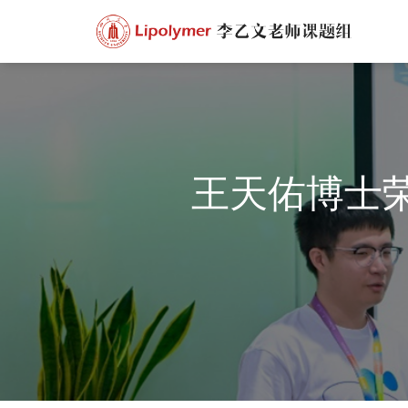
王天佑博士