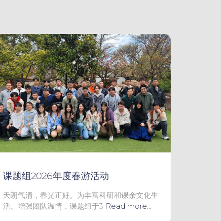
课题组2026年度春游活动
天朗气清，春光正好。为丰富科研和课余文化生
活、增强团队温情，课题组于3
Read more…