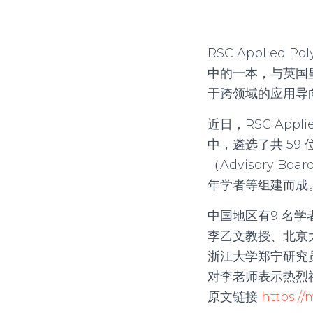
RSC Applied
中的一本，与英国皇家
于跨领域的应用导
近日，RSC App
中，遴选了共 59 位
（Advisory
年学者等组建而成
中国地区有9 名
李乙文教授、北京
浙江大学郑宁研究
对李老师表示热烈
原文链接
https:/