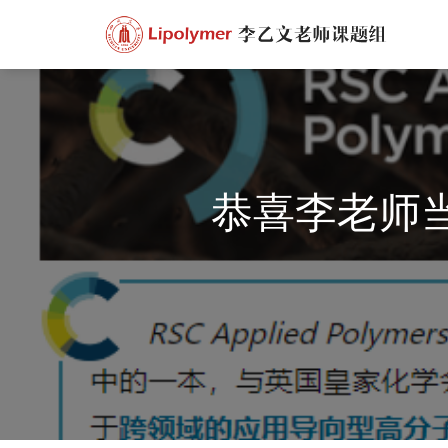
恭喜李老师当选