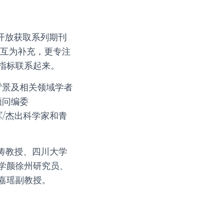
ed 开放获取系列期刊
y 互为补充，更专注
指标联系起来。
分子背景及相关领域学者
刊顾问编委
军/杰出科学家和青
涛教授、四川大学
学颜徐州研究员、
嘉瑶副教授。