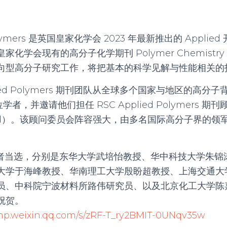
 Polymers 是英国皇家化学会 2023 年最新推出的 Appli
化学会现有的高分子化学期刊 Polymer Chemistr
向型高分子研究工作，将把基本的科学见解与性能相关的
lied Polymers 期刊团队从全球多个国家与地区的高
学者，并邀请他们担任 RSC Applied Polymers 期
 Board）。该顾问委员会阵容强大，由多名国际高分子界的领
。
学者当选，分别是东华大学武培怡教授、华中科技大学朱锦
大学于海峰教授、华南理工大学殷盼超教授、上海交通大
员、中科院宁波材料所路伟研究员、以及北京化工大学陈
祝贺。
/mp.weixin.qq.com/s/zRF-T_ry2BMIT-0UNqv35w